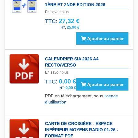
1ÈRE ET 2NDE EDITION 2026
En savoir plus
27,32 €
TTC:
25,90 €
Ajouter au panier
CALENDRIER SIA 2026 A4
RECTO/VERSO
En savoir plus
0,00 €
TTC:
Ajouter au panier
0,00 €
PDF en téléchargement, sous
licence
d'utilisation
CARTE DE CROISIÈRE - ESPACE
INFÉRIEUR MOYENS RADIO 01-26 -
FORMAT PDF