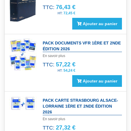
76,43 €
TTC:
72,45 €
Ajouter au panier
PACK DOCUMENTS VFR 1ÈRE ET 2NDE
ÉDITION 2026
En savoir plus
57,22 €
TTC:
54,24 €
Ajouter au panier
PACK CARTE STRASBOURG ALSACE-
LORRAINE 1ÈRE ET 2NDE ÉDITION
2026
En savoir plus
27,32 €
TTC: