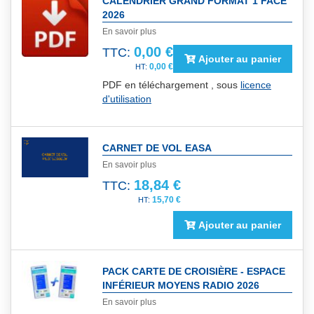
CALENDRIER GRAND FORMAT 1 FACE
2026
En savoir plus
0,00 €
TTC:
Ajouter au panier
0,00 €
PDF en téléchargement , sous
licence
d'utilisation
CARNET DE VOL EASA
En savoir plus
18,84 €
TTC:
15,70 €
Ajouter au panier
PACK CARTE DE CROISIÈRE - ESPACE
INFÉRIEUR MOYENS RADIO 2026
En savoir plus