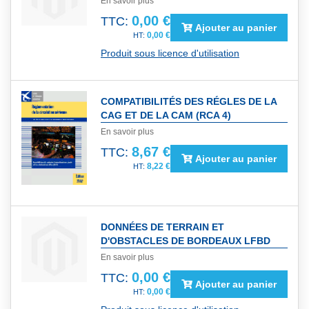
En savoir plus
0,00 €
TTC:
Ajouter au panier
0,00 €
Produit sous licence d'utilisation
COMPATIBILITÉS DES RÉGLES DE LA
CAG ET DE LA CAM (RCA 4)
En savoir plus
8,67 €
TTC:
Ajouter au panier
8,22 €
DONNÉES DE TERRAIN ET
D'OBSTACLES DE BORDEAUX LFBD
En savoir plus
0,00 €
TTC:
Ajouter au panier
0,00 €