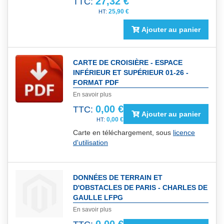
27,32 €
TTC:
25,90 €
Ajouter au panier
CARTE DE CROISIÈRE - ESPACE
INFÉRIEUR ET SUPÉRIEUR 01-26 -
FORMAT PDF
En savoir plus
0,00 €
TTC:
Ajouter au panier
0,00 €
Carte en téléchargement, sous
licence
d'utilisation
DONNÉES DE TERRAIN ET
D'OBSTACLES DE PARIS - CHARLES DE
GAULLE LFPG
En savoir plus