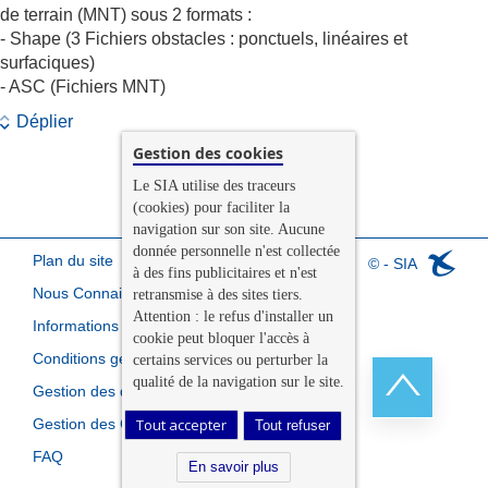
de terrain (MNT) sous 2 formats :
- Shape (3 Fichiers obstacles : ponctuels, linéaires et
surfaciques)
- ASC (Fichiers MNT)
Déplier
Gestion des cookies
Le SIA utilise des traceurs
(cookies) pour faciliter la
navigation sur son site. Aucune
donnée personnelle n'est collectée
Plan du site
© - SIA
à des fins publicitaires et n'est
Nous Connaitre
retransmise à des sites tiers.
Attention : le refus d'installer un
Informations légales
cookie peut bloquer l'accès à
Conditions générales de vente
certains services ou perturber la
qualité de la navigation sur le site.
Gestion des données personnelles
Gestion des Cookies
Tout accepter
Tout refuser
Retour
FAQ
en
En savoir plus
haut