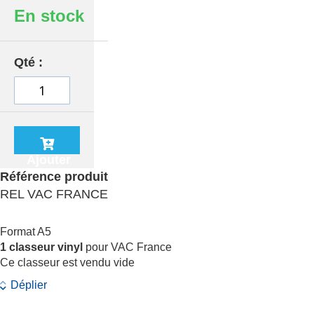
En stock
Qté
Ajouter
au
Référence produit
panier
REL VAC FRANCE
Format A5
1 classeur vinyl
pour VAC France
Ce classeur est vendu vide
Déplier