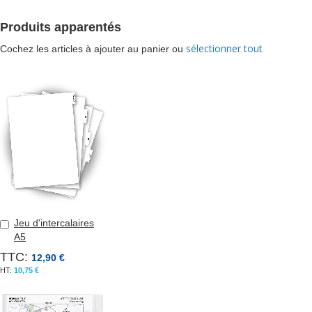
Produits apparentés
sélectionner tout
Cochez les articles à ajouter au panier ou
Jeu d'intercalaires
Ajouter
A5
au
panier
TTC:
12,90 €
10,75 €