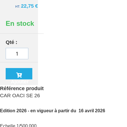
22,75 €
En stock
Qté
Ajouter
au
Référence produit
panier
CAR OACI SE 26
Edition 2026 - en vigueur à partir du 16 avril 2026
Echelle 1/500 000