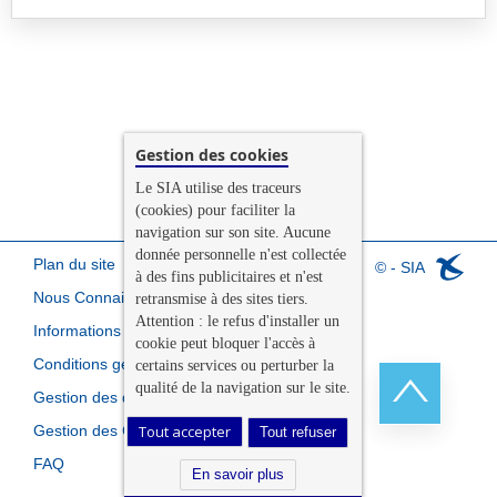
Gestion des cookies
Le SIA utilise des traceurs
(cookies) pour faciliter la
navigation sur son site. Aucune
donnée personnelle n'est collectée
Plan du site
© - SIA
à des fins publicitaires et n'est
Nous Connaitre
retransmise à des sites tiers.
Attention : le refus d'installer un
Informations légales
cookie peut bloquer l'accès à
Conditions générales de vente
certains services ou perturber la
qualité de la navigation sur le site.
Gestion des données personnelles
Gestion des Cookies
Tout accepter
Tout refuser
Retour
FAQ
en
En savoir plus
haut