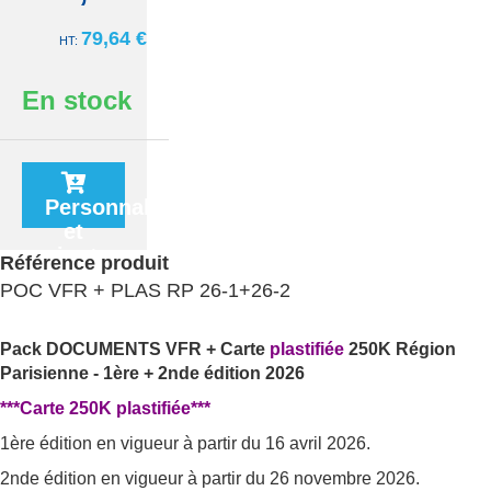
79,64 €
En stock
Personnaliser
et
ajouter
Référence produit
au
POC VFR + PLAS RP 26-1+26-2
panier
Pack DOCUMENTS VFR + Carte
plastifiée
250K Région
Parisienne - 1ère + 2nde édition 2026
***Carte 250K plastifiée***
1ère édition en vigueur à partir du 16 avril 2026.
2nde édition en vigueur à partir du 26 novembre 2026.