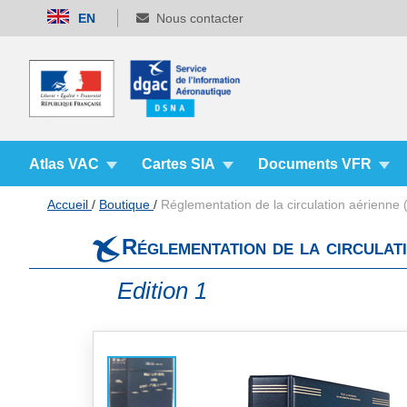
Allez
EN
Nous contacter
au
contenu
Atlas VAC
Cartes SIA
Documents VFR
Accueil
Boutique
Réglementation de la circulation aérienne
Réglementation de la circula
Edition 1
Skip
to
the