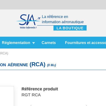
La référence en
information aéronautique
Réglementation
Carnets
Fournitures et accesso
 (RCA)
tion aérienne (RCA)
(0 Mo)
Référence produit
RGT RCA