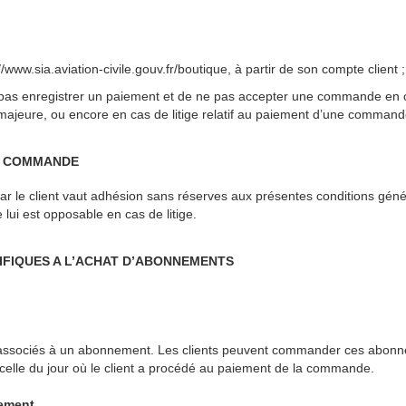
s://www.sia.aviation-civile.gouv.fr/boutique, à partir de son compte client ;
e pas enregistrer un paiement et de ne pas accepter une commande en
ajeure, ou encore en cas de litige relatif au paiement d’une command
LA COMMANDE
r le client vaut adhésion sans réserves aux présentes conditions géné
lui est opposable en cas de litige.
CIFIQUES A L’ACHAT D’ABONNEMENTS
 associés à un abonnement. Les clients peuvent commander ces abonn
celle du jour où le client a procédé au paiement de la commande.
nement