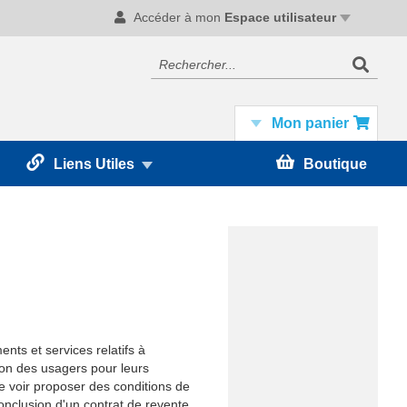
Accéder à mon
Espace utilisateur
Recherc
Rechercher
Mon panier
Liens Utiles
Boutique
ts et services relatifs à
tion des usagers pour leurs
e voir proposer des conditions de
onclusion d'un contrat de revente