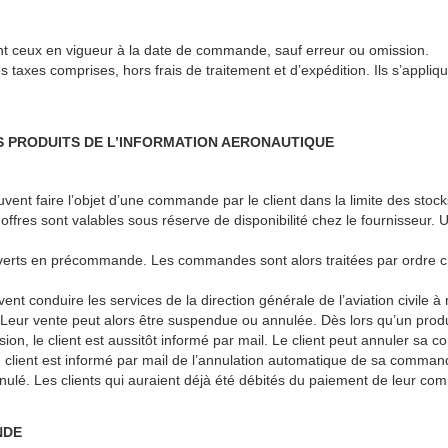
ont ceux en vigueur à la date de commande, sauf erreur ou omission.
s taxes comprises, hors frais de traitement et d’expédition. Ils s’appliq
DES PRODUITS DE L’INFORMATION AERONAUTIQUE
euvent faire l’objet d’une commande par le client dans la limite des stock
offres sont valables sous réserve de disponibilité chez le fournisseur. 
verts en précommande. Les commandes sont alors traitées par ordre ch
nt conduire les services de la direction générale de l’aviation civile à
Leur vente peut alors être suspendue ou annulée. Dès lors qu’un produit 
n, le client est aussitôt informé par mail. Le client peut annuler sa 
e client est informé par mail de l’annulation automatique de sa comman
nulé. Les clients qui auraient déjà été débités du paiement de leur 
NDE