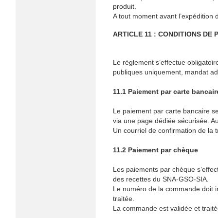
produit.
A tout moment avant l’expédition
ARTICLE 11 : CONDITIONS DE 
Le règlement s’effectue obligatoi
publiques uniquement, mandat admi
11.1 Paiement par carte bancair
Le paiement par carte bancaire se
via une page dédiée sécurisée. Au
Un courriel de confirmation de la 
11.2 Paiement par chèque
Les paiements par chèque s’effect
des recettes du SNA-GSO-SIA.
Le numéro de la commande doit im
traitée.
La commande est validée et traité