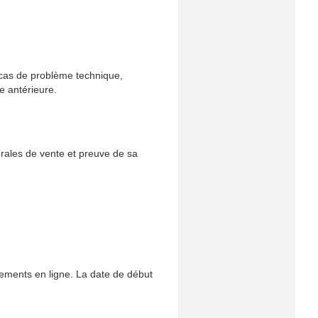
 cas de problème technique,
e antérieure.
rales de vente et preuve de sa
ements en ligne. La date de début