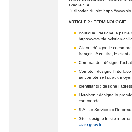
avec le SIA.
L’utilisation du site https://www.si
ARTICLE 2 : TERMINOLOGIE
Boutique : désigne la partie 
https://www.sia.aviation-civil
Client : désigne le cocontrac
français. A ce titre, le clie
Commande : désigne l’achat de
Compte : désigne l’interface
au compte se fait aux moyens 
Identifiants : désigne l’adre
Livraison : désigne la premi
commande.
SIA : Le Service de l’Inform
Site : désigne le site intern
civile.gouv.fr