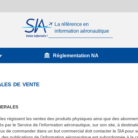
La référence en
information aéronautique
Réglementation NA
les de vente
ENERALES
es régissent les ventes des produits physiques ainsi que des abonnemen
s par le Service de l’information aéronautique, sur son site, à destina
reux de commander dans un but commercial doit contacter le SIA pour s
 des publications de l’information aéronautique est subordonnée à la c