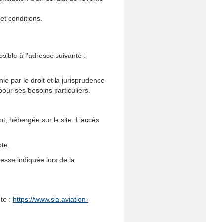
 et conditions.
ssible à l’adresse suivante :
ie par le droit et la jurisprudence
pour ses besoins particuliers.
t, hébergée sur le site. L’accès
pte.
esse indiquée lors de la
nte :
https://www.sia.aviation-