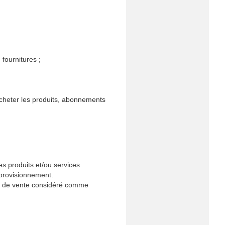
 fournitures ;
acheter les produits, abonnements
es produits et/ou services
pprovisionnement.
rat de vente considéré comme