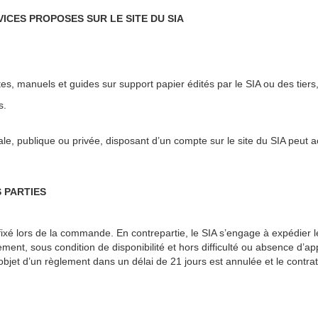
VICES PROPOSES SUR LE SITE DU SIA
es, manuels et guides sur support papier édités par le SIA ou des tiers,
s.
e, publique ou privée, disposant d’un compte sur le site du SIA peut 
 PARTIES
 fixé lors de la commande. En contrepartie, le SIA s’engage à expédier l
nt, sous condition de disponibilité et hors difficulté ou absence d’a
bjet d’un règlement dans un délai de 21 jours est annulée et le cont