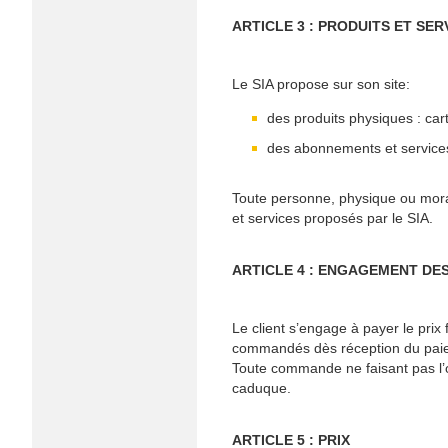
ARTICLE 3 : PRODUITS ET SER
Le SIA propose sur son site:
des produits physiques : cart
des abonnements et service
Toute personne, physique ou moral
et services proposés par le SIA.
ARTICLE 4 : ENGAGEMENT DES
Le client s’engage à payer le prix
commandés dès réception du paieme
Toute commande ne faisant pas l’o
caduque.
ARTICLE 5 : PRIX