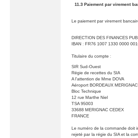
11.3 Paiement par virement ba
Le paiement par virement bancaire
DIRECTION DES FINANCES PU
IBAN : FR76 1007 1330 0000 001
Titulaire du compte :
SIR Sud-Ouest
Régie de recettes du SIA
A l'attention de Mme DOVA
Aéroport BORDEAUX MERIGNAC
Bloc Technique
12 rue Marthe Niel
TSA 95003
33688 MERIGNAC CEDEX
FRANCE
Le numéro de la commande doit imp
rejeté par la régie du SIA et la c