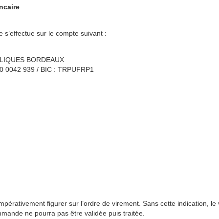
ncaire
 s’effectue sur le compte suivant :
BLIQUES BORDEAUX
0 0042 939 / BIC : TRPUFRP1
érativement figurer sur l’ordre de virement. Sans cette indication, l
ommande ne pourra pas être validée puis traitée.