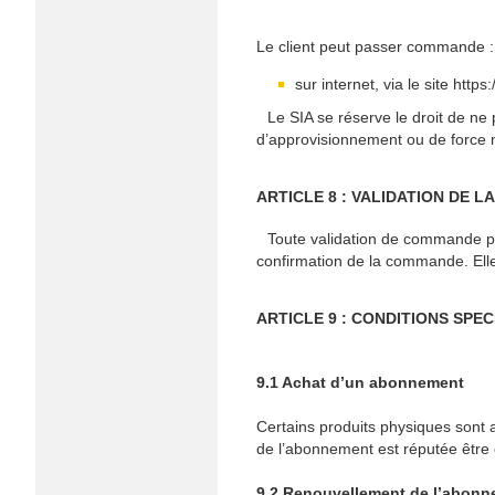
Le client peut passer commande :
sur internet, via le site http
Le SIA se réserve le droit de n
d’approvisionnement ou de force m
ARTICLE 8 : VALIDATION DE 
Toute validation de commande pa
confirmation de la commande. Elle 
ARTICLE 9 : CONDITIONS SPE
9.1 Achat d’un abonnement
Certains produits physiques sont
de l’abonnement est réputée être 
9.2 Renouvellement de l’abon