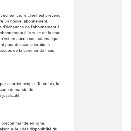
 échéance, le client est prévenu
rire un nouvel abonnement.
te d’échéance de l’abonnement à
l abonnement à la suite de la date
et n’est en aucun cas automatique
ient pour des considérations
s issues de la commande mais
par courrier simple. Toutefois, la
aucune demande de
stificatif.
une précommande en ligne.
son a lieu dès disponibilité du