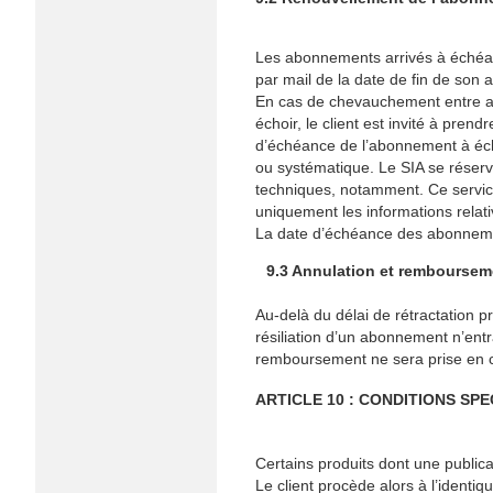
Les abonnements arrivés à échéan
par mail de la date de fin de son
En cas de chevauchement entre ab
échoir, le client est invité à pre
d’échéance de l’abonnement à échoi
ou systématique. Le SIA se réserve
techniques, notamment. Ce servic
uniquement les informations relati
La date d’échéance des abonnemen
9.3 Annulation et rembourse
Au-delà du délai de rétractation pr
résiliation d’un abonnement n’e
remboursement ne sera prise en co
ARTICLE 10 : CONDITIONS S
Certains produits dont une public
Le client procède alors à l’identi