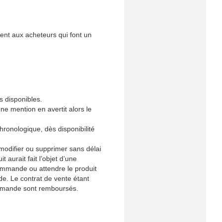
uent aux acheteurs qui font un
s disponibles.
Une mention en avertit alors le
ronologique, dès disponibilité
 modifier ou supprimer sans délai
aurait fait l’objet d’une
commande ou attendre le produit
de. Le contrat de vente étant
commande sont remboursés.