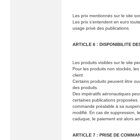
Les prix mentionnés sur le site s
Les prix s’entendent en euro toute
usage privé des publications.
ARTICLE 6 : DISPONIBILITE 
Les produits visibles sur le site p
Pour les produits non stockés, les 
client.
Certains produits peuvent être ou
des produits.
Des impératifs aéronautiques peuve
certaines publications proposées. 
commande préalable à sa suspensio
modifié. En cas de suppression, l
caduque, le paiement est alors an
ARTICLE 7 : PRISE DE COMMA