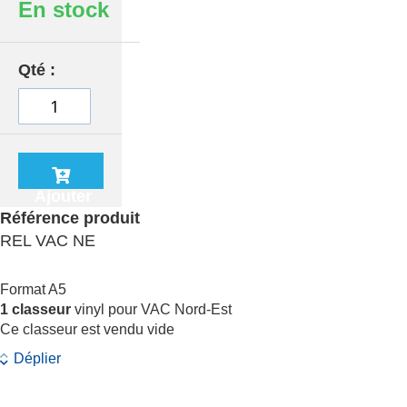
En stock
Qté
Ajouter
au
Référence produit
panier
REL VAC NE
Format A5
1 classeur
vinyl pour VAC Nord-Est
Ce classeur est vendu vide
Déplier