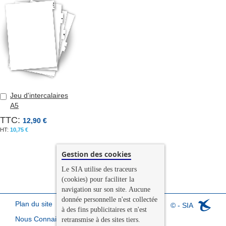
Jeu d'intercalaires
Ajouter
A5
au
panier
TTC:
12,90 €
10,75 €
Gestion des cookies
Le SIA utilise des traceurs
(cookies) pour faciliter la
navigation sur son site. Aucune
donnée personnelle n'est collectée
Plan du site
© - SIA
à des fins publicitaires et n'est
Nous Connaitre
retransmise à des sites tiers.