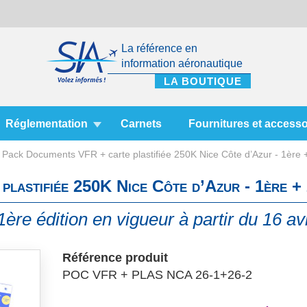
La référence en
information aéronautique
Réglementation
Carnets
Fournitures et accesso
Pack Documents VFR + carte plastifiée 250K Nice Côte d’Azur - 1ère 
lastifiée 250K Nice Côte d’Azur - 1ère +
 1ère édition en vigueur à partir du 16 av
Référence produit
POC VFR + PLAS NCA 26-1+26-2