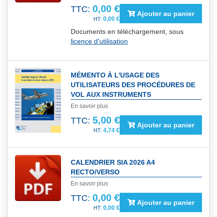
0,00 €
TTC:
Ajouter au panier
0,00 €
Documents en téléchargement, sous
licence d'utilisation
MÉMENTO À L'USAGE DES
UTILISATEURS DES PROCÉDURES DE
VOL AUX INSTRUMENTS
En savoir plus
5,00 €
TTC:
Ajouter au panier
4,74 €
CALENDRIER SIA 2026 A4
RECTO/VERSO
En savoir plus
0,00 €
TTC:
Ajouter au panier
0,00 €