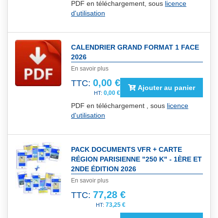
PDF en téléchargement, sous
licence
d'utilisation
CALENDRIER GRAND FORMAT 1 FACE
2026
En savoir plus
0,00 €
TTC:
Ajouter au panier
0,00 €
PDF en téléchargement , sous
licence
d'utilisation
PACK DOCUMENTS VFR + CARTE
RÉGION PARISIENNE "250 K" - 1ÈRE ET
2NDE ÉDITION 2026
En savoir plus
77,28 €
TTC:
73,25 €