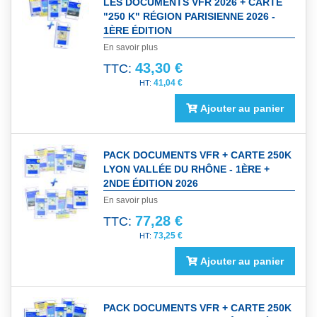
LES DOCUMENTS VFR 2026 + CARTE
"250 K" RÉGION PARISIENNE 2026 -
1ÈRE ÉDITION
En savoir plus
43,30 €
TTC:
41,04 €
Ajouter au panier
PACK DOCUMENTS VFR + CARTE 250K
LYON VALLÉE DU RHÔNE - 1ÈRE +
2NDE ÉDITION 2026
En savoir plus
77,28 €
TTC:
73,25 €
Ajouter au panier
PACK DOCUMENTS VFR + CARTE 250K