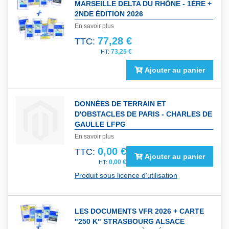
MARSEILLE DELTA DU RHÔNE - 1ÈRE +
2NDE ÉDITION 2026
En savoir plus
77,28 €
TTC:
73,25 €
Ajouter au panier
DONNÉES DE TERRAIN ET
D'OBSTACLES DE PARIS - CHARLES DE
GAULLE LFPG
En savoir plus
0,00 €
TTC:
Ajouter au panier
0,00 €
Produit sous licence d'utilisation
LES DOCUMENTS VFR 2026 + CARTE
"250 K" STRASBOURG ALSACE