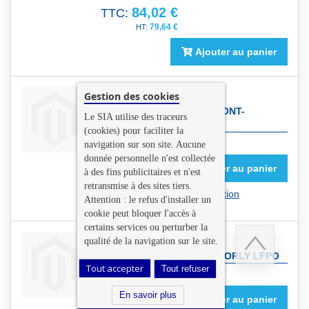
84,02 €
TTC:
79,64 €
Ajouter au panier
Gestion des cookies
DONNÉES DE TERRAIN ET
D'OBSTACLES DE CLERMONT-
Le SIA utilise des traceurs
FERRAND LFLC
(cookies) pour faciliter la
En savoir plus
navigation sur son site. Aucune
donnée personnelle n'est collectée
0,00 €
TTC:
Ajouter au panier
à des fins publicitaires et n'est
0,00 €
retransmise à des sites tiers.
Produit sous licence d'utilisation
Attention : le refus d'installer un
cookie peut bloquer l'accès à
certains services ou perturber la
qualité de la navigation sur le site.
DONNÉES DE TERRAIN ET
D'OBSTACLES DE PARIS - ORLY LFPO
Tout accepter
Tout refuser
En savoir plus
Retour
0,00 €
TTC:
en
En savoir plus
Ajouter au panier
haut
0,00 €