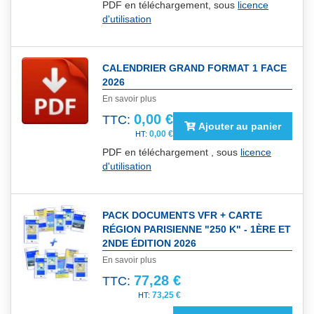
PDF en téléchargement, sous
licence
d'utilisation
CALENDRIER GRAND FORMAT 1 FACE
2026
En savoir plus
0,00 €
TTC:
Ajouter au panier
0,00 €
PDF en téléchargement , sous
licence
d'utilisation
PACK DOCUMENTS VFR + CARTE
RÉGION PARISIENNE "250 K" - 1ÈRE ET
2NDE ÉDITION 2026
En savoir plus
77,28 €
TTC:
73,25 €