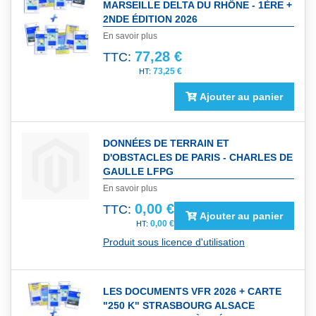
MARSEILLE DELTA DU RHÔNE - 1ÈRE +
2NDE ÉDITION 2026
En savoir plus
77,28 €
TTC:
73,25 €
Ajouter au panier
DONNÉES DE TERRAIN ET
D'OBSTACLES DE PARIS - CHARLES DE
GAULLE LFPG
En savoir plus
0,00 €
TTC:
Ajouter au panier
0,00 €
Produit sous licence d'utilisation
LES DOCUMENTS VFR 2026 + CARTE
"250 K" STRASBOURG ALSACE