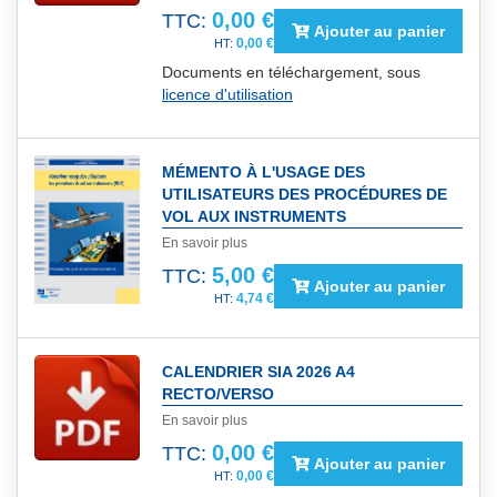
0,00 €
TTC:
Ajouter au panier
0,00 €
Documents en téléchargement, sous
licence d'utilisation
MÉMENTO À L'USAGE DES
UTILISATEURS DES PROCÉDURES DE
VOL AUX INSTRUMENTS
En savoir plus
5,00 €
TTC:
Ajouter au panier
4,74 €
CALENDRIER SIA 2026 A4
RECTO/VERSO
En savoir plus
0,00 €
TTC:
Ajouter au panier
0,00 €