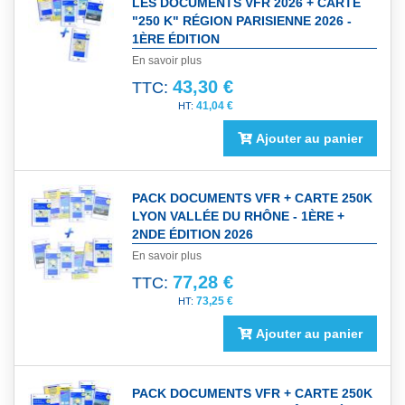
LES DOCUMENTS VFR 2026 + CARTE
"250 K" RÉGION PARISIENNE 2026 -
1ÈRE ÉDITION
En savoir plus
43,30 €
TTC:
41,04 €
Ajouter au panier
PACK DOCUMENTS VFR + CARTE 250K
LYON VALLÉE DU RHÔNE - 1ÈRE +
2NDE ÉDITION 2026
En savoir plus
77,28 €
TTC:
73,25 €
Ajouter au panier
PACK DOCUMENTS VFR + CARTE 250K