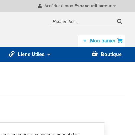
Accéder à mon
Espace utilisateur
Recherc
Rechercher
Mon panier
Liens Utiles
Boutique
nécessaire pour commander et permet de :