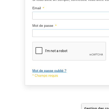
Email
Mot de passe
Mot de passe oublié ?
Gestion des co