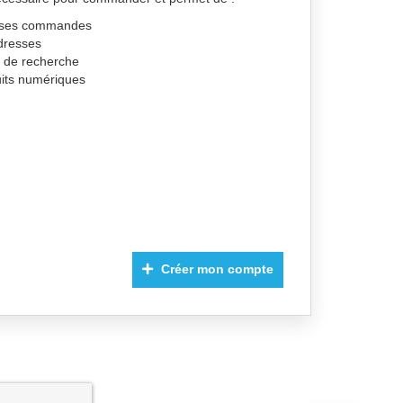
de ses commandes
dresses
s de recherche
uits numériques
Créer mon compte