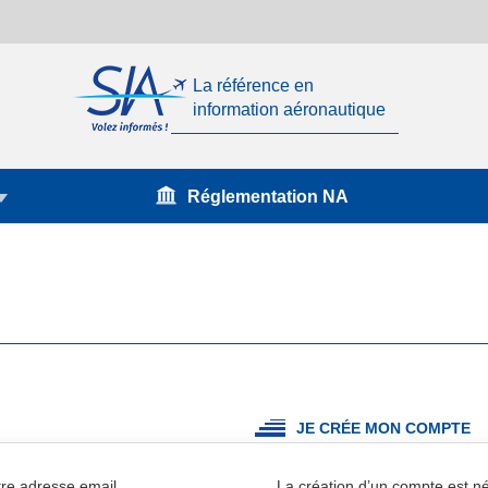
La référence en
information aéronautique
Réglementation NA
JE CRÉE MON COMPTE
re adresse email.
La création d’un compte est 