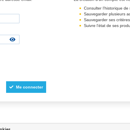
Consulter l’historique 
Sauvegarder plusieurs a
Sauvegarder ses critère
Suivre l’état de ses prod
Me connecter
okies