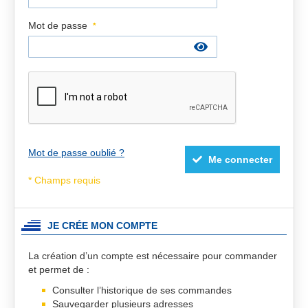
Mot de passe
Mot de passe oublié ?
Me connecter
JE CRÉE MON COMPTE
La création d’un compte est nécessaire pour commander
et permet de :
Consulter l’historique de ses commandes
Sauvegarder plusieurs adresses