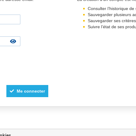
Consulter l’historique 
Sauvegarder plusieurs a
Sauvegarder ses critère
Suivre l’état de ses prod
Me connecter
okies