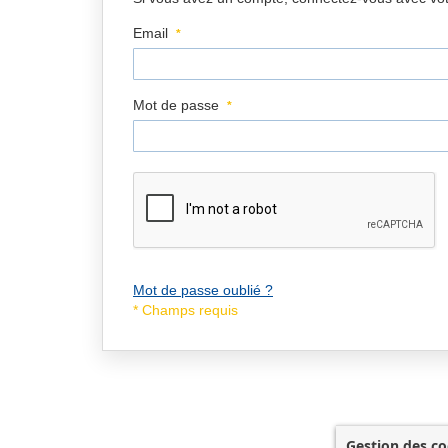
Email
Mot de passe
Mot de passe oublié ?
Gestion des co