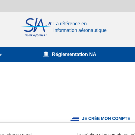
La référence en
information aéronautique
Réglementation NA
JE CRÉE MON COMPTE
re adresse email.
La création d’un compte est 