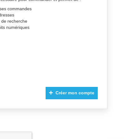
de ses commandes
dresses
s de recherche
uits numériques
Créer mon compte