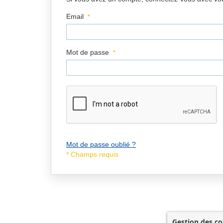
Email
Mot de passe
Mot de passe oublié ?
Gestion des co