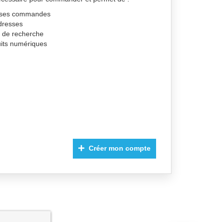
de ses commandes
dresses
s de recherche
uits numériques
Créer mon compte