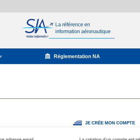
La référence en
information aéronautique
Réglementation NA
JE CRÉE MON COMPTE
re adresse email.
La création d’un compte est 