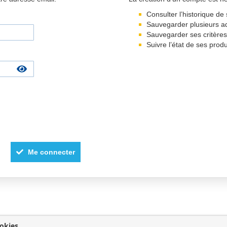
Consulter l’historique 
Sauvegarder plusieurs a
Sauvegarder ses critère
Suivre l’état de ses prod
Me connecter
okies