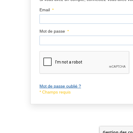
Email
Mot de passe
Mot de passe oublié ?
Gestion des co