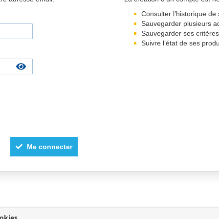
Consulter l’historique 
Sauvegarder plusieurs a
Sauvegarder ses critère
Suivre l’état de ses prod
Me connecter
okies