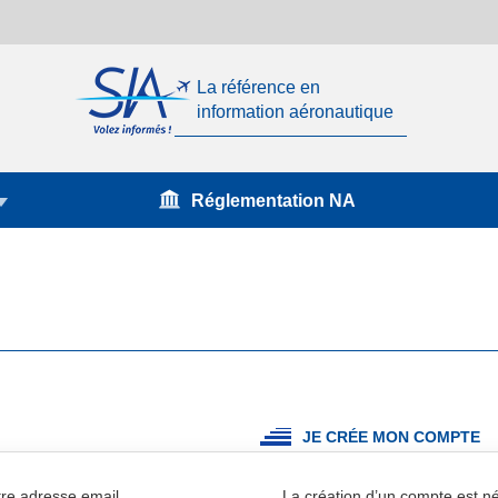
La référence en
information aéronautique
Réglementation NA
JE CRÉE MON COMPTE
re adresse email.
La création d’un compte est 