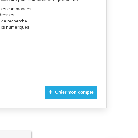
de ses commandes
dresses
s de recherche
uits numériques
Créer mon compte