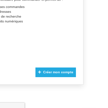
de ses commandes
dresses
s de recherche
uits numériques
Créer mon compte