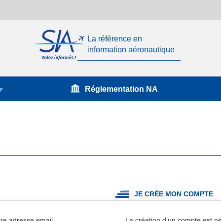
La référence en
information aéronautique
Réglementation NA
JE CRÉE MON COMPTE
re adresse email.
La création d’un compte est 