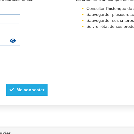
Consulter l’historique 
Sauvegarder plusieurs a
Sauvegarder ses critère
Suivre l’état de ses prod
Me connecter
okies