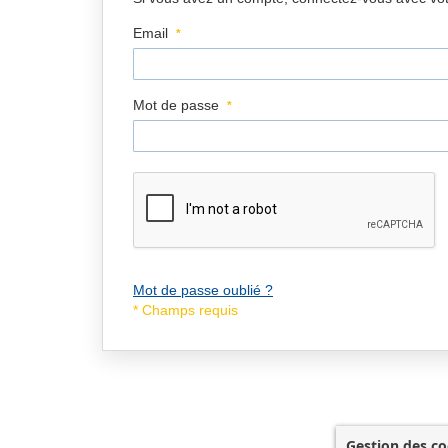
Email
Mot de passe
Mot de passe oublié ?
Gestion des co