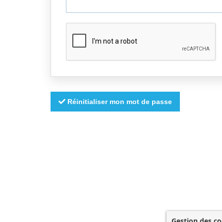
Réinitialiser mon mot de passe
Gestion des co