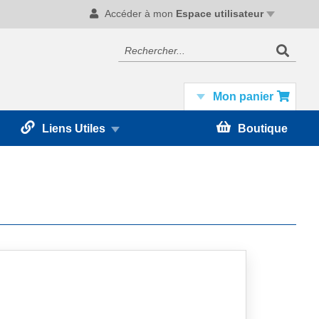
Accéder à mon
Espace utilisateur
Recherc
Rechercher
Mon panier
Liens Utiles
Boutique