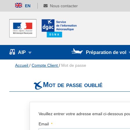
Allez
EN
Nous contacter
au
contenu
AIP
Préparation de vol
Accueil
Compte Client
Mot de passe
Mot de passe oublié
Veuillez entrer votre adresse email ci-dessous pou
Email