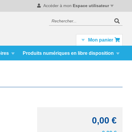
Accéder à mon
Espace utilisateur
Recherc
Rechercher
Mon panier
ires
Produits numériques en libre disposition
0,00 €