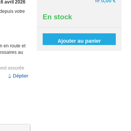
0,00 €
16 avril 2026
depuis votre
En stock
Ajouter au panier
n en route et
essaires au
n est assurée
Déplier