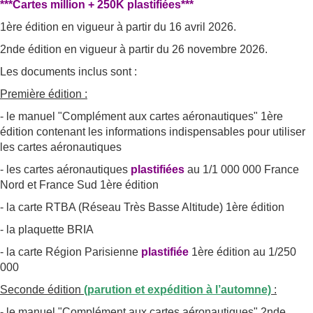
***Cartes million + 250K plastifiées***
1ère édition en vigueur à partir du 16 avril 2026.
2nde édition en vigueur à partir du 26 novembre 2026.
Les documents inclus sont :
Première édition :
- le manuel "Complément aux cartes aéronautiques" 1ère
édition contenant les informations indispensables pour utiliser
les cartes aéronautiques
- les cartes aéronautiques
plastifiées
au 1/1 000 000 France
Nord et France Sud 1ère édition
- la carte RTBA (Réseau Très Basse Altitude) 1ère édition
- la plaquette BRIA
- la carte Région Parisienne
plastifiée
1ère édition au 1/250
000
Seconde édition
(parution et expédition à l’automne)
:
- le manuel "Complément aux cartes aéronautiques" 2nde