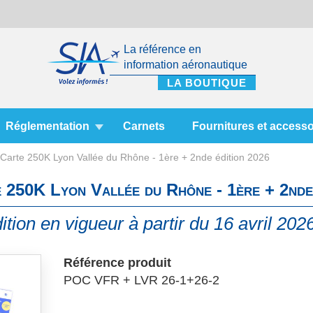
La référence en
information aéronautique
Réglementation
Carnets
Fournitures et accesso
arte 250K Lyon Vallée du Rhône - 1ère + 2nde édition 2026
250K Lyon Vallée du Rhône - 1ère + 2nde
ition en vigueur à partir du 16 avril 202
Référence produit
POC VFR + LVR 26-1+26-2