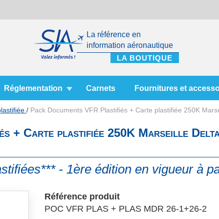
La référence en
information aéronautique
Réglementation
Carnets
Fournitures et accesso
lastifiée
Pack Documents VFR Plastifiés + Carte plastifiée 250K Marse
s + Carte plastifiée 250K Marseille Delta
stifiées*** - 1ère édition en vigueur à pa
Référence produit
POC VFR PLAS + PLAS MDR 26-1+26-2