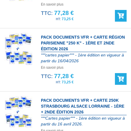
En savoir plus
77,28 €
TTC:
73,25 €
PACK DOCUMENTS VFR + CARTE RÉGION
PARISIENNE "250 K" - 1ÈRE ET 2NDE
ÉDITION 2026
***cartes papier*** - 1ère édition en vigueur à
partir du 16/04/2026
En savoir plus
77,28 €
TTC:
73,25 €
PACK DOCUMENTS VFR + CARTE 250K
STRASBOURG ALSACE LORRAINE - 1ÈRE
+ 2NDE ÉDITION 2026
***Cartes papier*** - 1ère édition en vigueur à
partir du 16 avril 2026.
En savoir plus