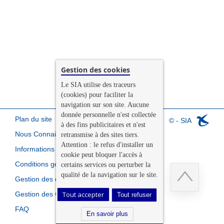
Gestion des cookies
Le SIA utilise des traceurs
(cookies) pour faciliter la
navigation sur son site. Aucune
donnée personnelle n'est collectée
Plan du site
© - SIA
à des fins publicitaires et n'est
Nous Connaitre
retransmise à des sites tiers.
Attention : le refus d'installer un
Informations légales
cookie peut bloquer l'accès à
Conditions générales de vente
certains services ou perturber la
qualité de la navigation sur le site.
Gestion des données personnelles
Gestion des Cookies
Tout accepter
Tout refuser
Retour
FAQ
en
En savoir plus
haut