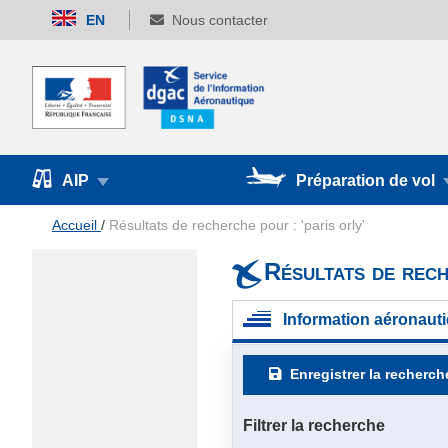
Allez
EN
Nous contacter
au
contenu
AIP
Préparation de vol
Accueil
Résultats de recherche pour : 'paris orly'
Résultats de rech
Information aéronauti
Enregistrer la recherch
Filtrer la recherche