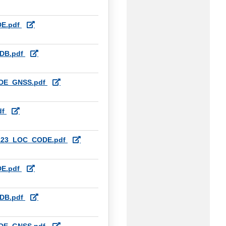
E.pdf
DB.pdf
DE_GNSS.pdf
df
123_LOC_CODE.pdf
E.pdf
DB.pdf