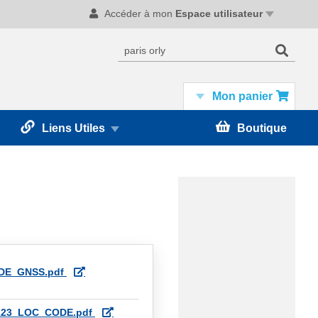
Accéder à mon
Espace utilisateur
Recherc
Rechercher
Mon panier
Liens Utiles
Boutique
DE_GNSS.pdf
123_LOC_CODE.pdf