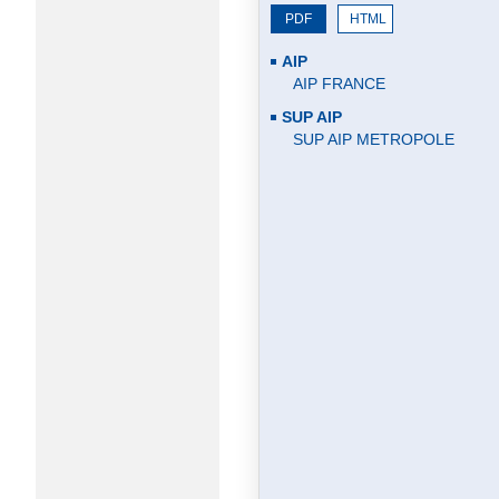
PDF
HTML
AIP
AIP FRANCE
SUP AIP
SUP AIP METROPOLE