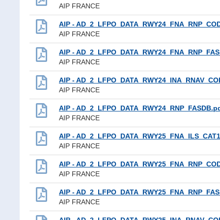
AIP FRANCE
AIP - AD_2_LFPO_DATA_RWY24_FNA_RNP_COD
AIP FRANCE
AIP - AD_2_LFPO_DATA_RWY24_FNA_RNP_FAS
AIP FRANCE
AIP - AD_2_LFPO_DATA_RWY24_INA_RNAV_CO
AIP FRANCE
AIP - AD_2_LFPO_DATA_RWY24_RNP_FASDB.p
AIP FRANCE
AIP - AD_2_LFPO_DATA_RWY25_FNA_ILS_CAT
AIP FRANCE
AIP - AD_2_LFPO_DATA_RWY25_FNA_RNP_COD
AIP FRANCE
AIP - AD_2_LFPO_DATA_RWY25_FNA_RNP_FAS
AIP FRANCE