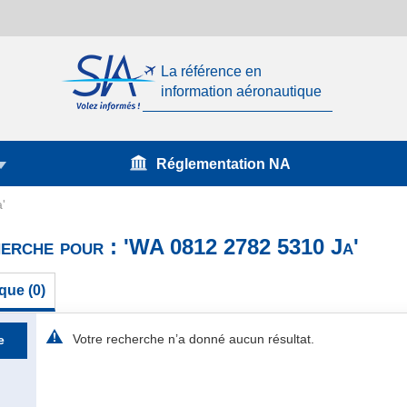
La référence en
information aéronautique
Réglementation NA
'
herche pour : 'WA 0812 2782 5310 Ja'
que (0)
Votre recherche n’a donné aucun résultat.
e