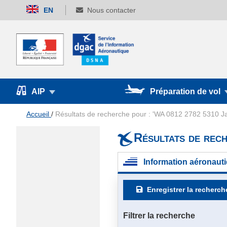
Allez
EN
Nous contacter
au
contenu
AIP
Préparation de vol
Accueil
Résultats de recherche pour : 'WA 0812 2782 5310 Ja
Résultats de rec
Information aéronauti
Enregistrer la recherch
Filtrer la recherche