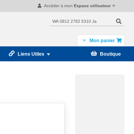
Accéder à mon
Espace utilisateur
Recherc
Rechercher
Mon panier
Liens Utiles
Boutique