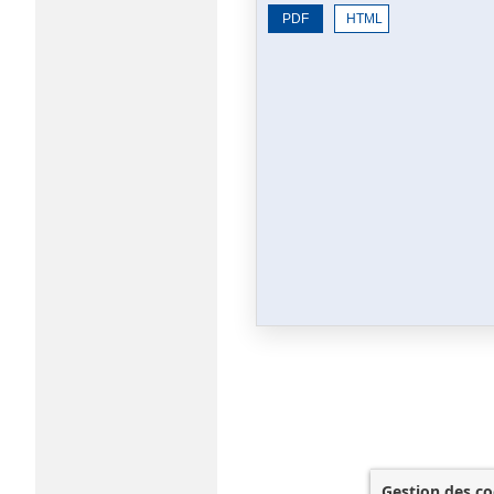
PDF
HTML
Gestion des co