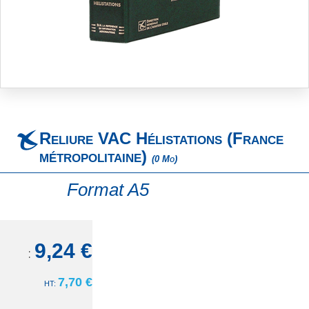
Skip
to
the
beginning
Reliure VAC Hélistations (France
of
the
métropolitaine)
(0 Mo)
images
gallery
Format A5
9,24 €
TTC:
7,70 €