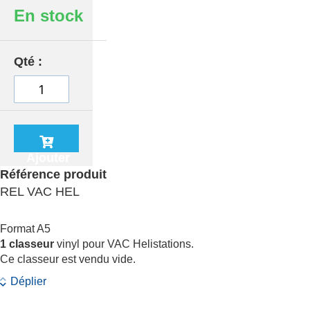
En stock
Qté
Ajouter
au
Référence produit
panier
REL VAC HEL
Format A5
1 classeur
vinyl pour VAC Helistations.
Ce classeur est vendu vide.
Déplier