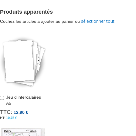
Produits apparentés
sélectionner tout
Cochez les articles à ajouter au panier ou
Jeu d'intercalaires
Ajouter
A5
au
panier
TTC:
12,90 €
10,75 €