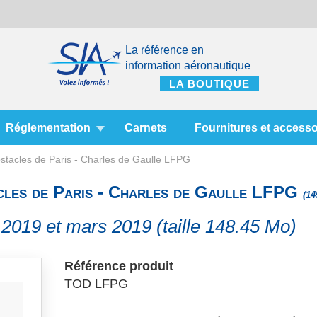
La référence en
information aéronautique
Réglementation
Carnets
Fournitures et accesso
bstacles de Paris - Charles de Gaulle LFPG
acles de Paris - Charles de Gaulle LFPG
(14
r 2019 et mars 2019 (taille 148.45 Mo)
Référence produit
TOD LFPG