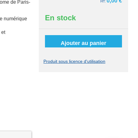
0,00 €
rome de Paris-
En stock
èle numérique
 et
Ajouter au panier
Produit sous licence d'utilisation