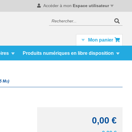
Accéder à mon
Espace utilisateur
Recherc
Rechercher
Mon panier
ires
Produits numériques en libre disposition
5 Mo)
0,00 €