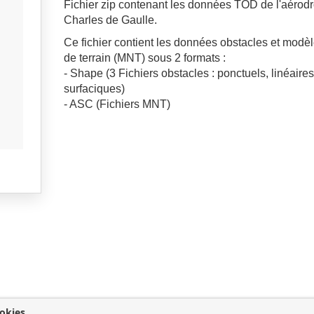
Fichier zip contenant les données TOD de l'aérod
Charles de Gaulle.
Ce fichier contient les données obstacles et mod
de terrain (MNT) sous 2 formats :
- Shape (3 Fichiers obstacles : ponctuels, linéaires
surfaciques)
- ASC (Fichiers MNT)
okies