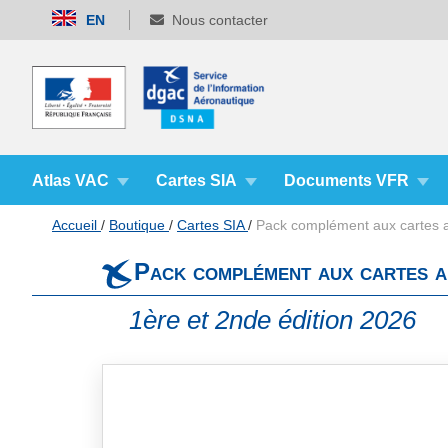
Allez
EN
Nous contacter
au
contenu
Atlas VAC
Cartes SIA
Documents VFR
Accueil
Boutique
Cartes SIA
Pack complément aux cartes 
Pack complément aux cartes 
1ère et 2nde édition 2026
Skip
to
the