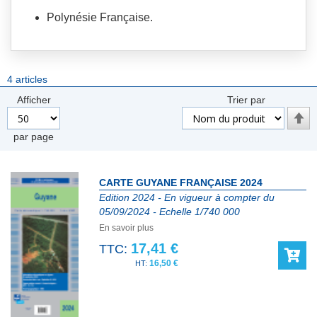
Polynésie Française.
4
articles
Afficher
Trier par
Par
ord
par page
décr
CARTE GUYANE FRANÇAISE 2024
Edition 2024 - En vigueur à compter du
05/09/2024 - Echelle 1/740 000
En savoir plus
17,41 €
TTC:
16,50 €