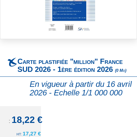
Skip
to
the
beginning
Carte plastifiée "million" France
of
the
SUD 2026 - 1ère édition 2026
(0 Mo)
images
gallery
En vigueur à partir du 16 avril
2026 - Echelle 1/1 000 000
18,22 €
TTC:
17,27 €