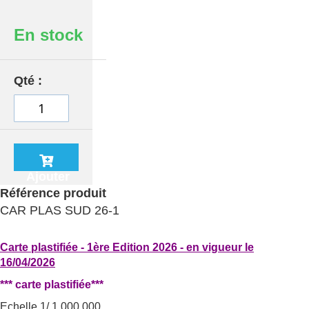
En stock
Qté
Ajouter
au
Référence produit
panier
CAR PLAS SUD 26-1
Carte plastifiée - 1ère Edition 2026 - en vigueur le
16/04/2026
*** carte plastifiée***
Echelle 1/ 1 000 000