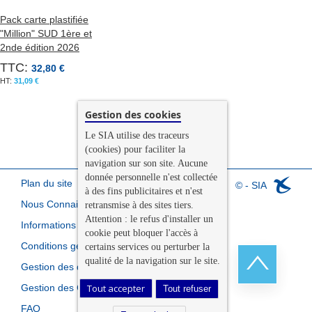
Pack carte plastifiée
"Million" SUD 1ère et
2nde édition 2026
TTC:
32,80 €
31,09 €
Gestion des cookies
Le SIA utilise des traceurs
(cookies) pour faciliter la
navigation sur son site. Aucune
donnée personnelle n'est collectée
Plan du site
© - SIA
à des fins publicitaires et n'est
Nous Connaitre
retransmise à des sites tiers.
Attention : le refus d'installer un
Informations légales
cookie peut bloquer l'accès à
Conditions générales de vente
certains services ou perturber la
qualité de la navigation sur le site.
Gestion des données personnelles
Gestion des Cookies
Tout accepter
Tout refuser
Retour
FAQ