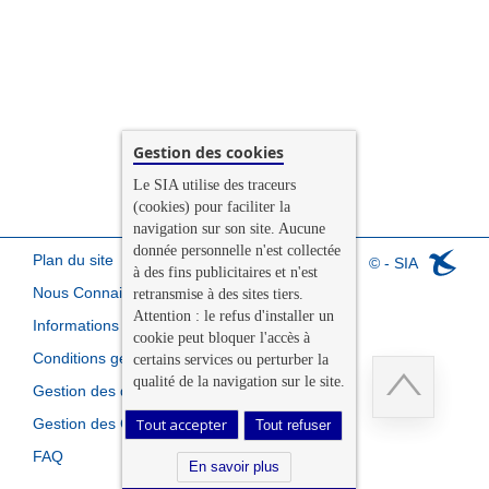
Gestion des cookies
Le SIA utilise des traceurs
(cookies) pour faciliter la
navigation sur son site. Aucune
donnée personnelle n'est collectée
Plan du site
© - SIA
à des fins publicitaires et n'est
Nous Connaitre
retransmise à des sites tiers.
Attention : le refus d'installer un
Informations légales
cookie peut bloquer l'accès à
Conditions générales de vente
certains services ou perturber la
qualité de la navigation sur le site.
Gestion des données personnelles
Gestion des Cookies
Tout accepter
Tout refuser
Retour
FAQ
en
En savoir plus
haut