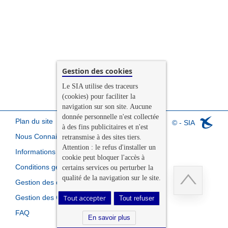
Gestion des cookies
Le SIA utilise des traceurs
(cookies) pour faciliter la
navigation sur son site. Aucune
donnée personnelle n'est collectée
Plan du site
© - SIA
à des fins publicitaires et n'est
Nous Connaitre
retransmise à des sites tiers.
Attention : le refus d'installer un
Informations légales
cookie peut bloquer l'accès à
Conditions générales de vente
certains services ou perturber la
qualité de la navigation sur le site.
Gestion des données personnelles
Gestion des Cookies
Tout accepter
Tout refuser
Retour
FAQ
en
En savoir plus
haut