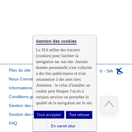
Gestion des cookies
Le SIA utilise des traceurs
(cookies) pour faciliter la
navigation sur son site. Aucune
donnée personnelle n'est collectée
Plan du site
© - SIA
à des fins publicitaires et n'est
Nous Connaitre
retransmise à des sites tiers.
Attention : le refus d'installer un
Informations légales
cookie peut bloquer l'accès à
Conditions générales de vente
certains services ou perturber la
qualité de la navigation sur le site.
Gestion des données personnelles
Gestion des Cookies
Tout accepter
Tout refuser
Retour
FAQ
en
En savoir plus
haut