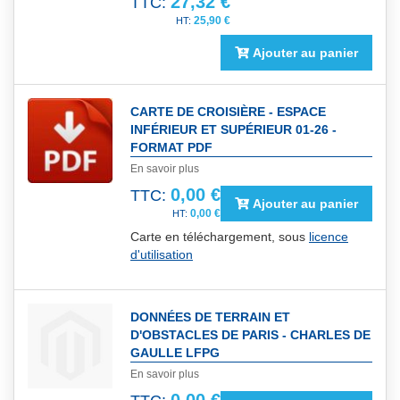
27,32 €
TTC:
25,90 €
Ajouter au panier
CARTE DE CROISIÈRE - ESPACE
INFÉRIEUR ET SUPÉRIEUR 01-26 -
FORMAT PDF
En savoir plus
0,00 €
TTC:
Ajouter au panier
0,00 €
Carte en téléchargement, sous
licence
d'utilisation
DONNÉES DE TERRAIN ET
D'OBSTACLES DE PARIS - CHARLES DE
GAULLE LFPG
En savoir plus