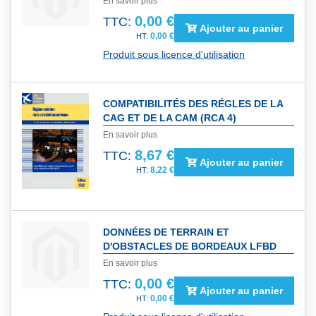
En savoir plus
0,00 €
TTC:
Ajouter au panier
0,00 €
Produit sous licence d'utilisation
COMPATIBILITÉS DES RÉGLES DE LA
CAG ET DE LA CAM (RCA 4)
En savoir plus
8,67 €
TTC:
Ajouter au panier
8,22 €
DONNÉES DE TERRAIN ET
D'OBSTACLES DE BORDEAUX LFBD
En savoir plus
0,00 €
TTC:
Ajouter au panier
0,00 €