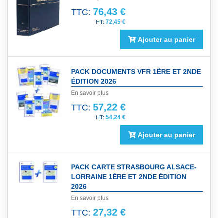
76,43 €
TTC:
72,45 €
Ajouter au panier
PACK DOCUMENTS VFR 1ÈRE ET 2NDE
ÉDITION 2026
En savoir plus
57,22 €
TTC:
54,24 €
Ajouter au panier
PACK CARTE STRASBOURG ALSACE-
LORRAINE 1ÈRE ET 2NDE ÉDITION
2026
En savoir plus
27,32 €
TTC: