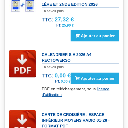
1ÈRE ET 2NDE EDITION 2026
En savoir plus
27,32 €
TTC:
25,90 €
Ajouter au panier
CALENDRIER SIA 2026 A4
RECTO/VERSO
En savoir plus
0,00 €
TTC:
Ajouter au panier
0,00 €
PDF en téléchargement, sous
licence
d'utilisation
CARTE DE CROISIÈRE - ESPACE
INFÉRIEUR MOYENS RADIO 01-26 -
FORMAT PDF