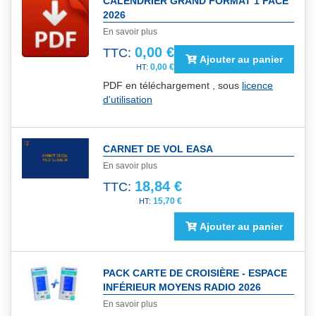
CALENDRIER GRAND FORMAT 1 FACE
2026
En savoir plus
0,00 €
TTC:
Ajouter au panier
0,00 €
PDF en téléchargement , sous
licence
d'utilisation
CARNET DE VOL EASA
En savoir plus
18,84 €
TTC:
15,70 €
Ajouter au panier
PACK CARTE DE CROISIÈRE - ESPACE
INFÉRIEUR MOYENS RADIO 2026
En savoir plus