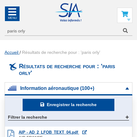
SIA
La
référence
Mon panier
en
information
aéronautique
Accueil
Résultats de recherche pour : 'paris orly'
Résultats de recherche pour : 'paris
orly'
Information aéronautique (100+)
Enregistrer la recherche
Filtrer la recherche
AIP - AD_2_LFOB_TEXT_04.pdf