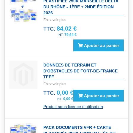
PLASTIFIÉE 250K MARSEILLE DELTA
DU RHÔNE - 1ÈRE + 2NDE ÉDITION
2026
En savoir plus
84,02 €
TTC:
79,64 €
Ajouter au panier
DONNÉES DE TERRAIN ET
D'OBSTACLES DE FORT-DE-FRANCE
TFFF
En savoir plus
0,00 €
TTC:
Ajouter au panier
0,00 €
Produit sous licence d'utilisation
PACK DOCUMENTS VFR + CARTE