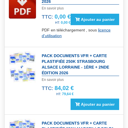
2026
En savoir plus
0,00 €
TTC:
Ajouter au panier
0,00 €
PDF en téléchargement , sous
licence
d'utilisation
PACK DOCUMENTS VFR + CARTE
PLASTIFIÉE 250K STRASBOURG
ALSACE LORRAINE - 1ÈRE + 2NDE
ÉDITION 2026
En savoir plus
84,02 €
TTC:
79,64 €
Ajouter au panier
PACK DOCUMENTS VFR + CARTE