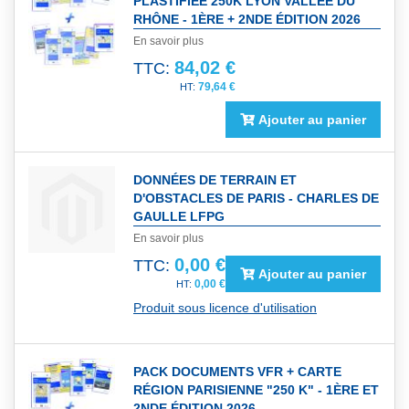
PLASTIFIÉE 250K LYON VALLÉE DU
RHÔNE - 1ÈRE + 2NDE ÉDITION 2026
En savoir plus
84,02 €
TTC:
79,64 €
Ajouter au panier
DONNÉES DE TERRAIN ET
D'OBSTACLES DE PARIS - CHARLES DE
GAULLE LFPG
En savoir plus
0,00 €
TTC:
Ajouter au panier
0,00 €
Produit sous licence d'utilisation
PACK DOCUMENTS VFR + CARTE
RÉGION PARISIENNE "250 K" - 1ÈRE ET
2NDE ÉDITION 2026