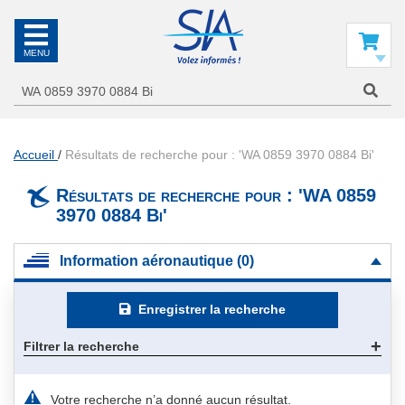
SIA
La
référence
Mon panier
en
information
aéronautique
Accueil
Résultats de recherche pour : 'WA 0859 3970 0884 Bi'
Résultats de recherche pour : 'WA 0859
3970 0884 Bi'
Information aéronautique (0)
Enregistrer la recherche
Filtrer la recherche
Votre recherche n’a donné aucun résultat.