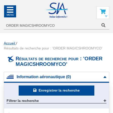
SIA
La
référence
Mon panier
en
information
aéronautique
Accueil
Résultats de recherche pour : 'ORDER MAGICSHROOMYCO'
Résultats de recherche pour : 'ORDER
MAGICSHROOMYCO'
Information aéronautique (0)
Enregistrer la recherche
Filtrer la recherche