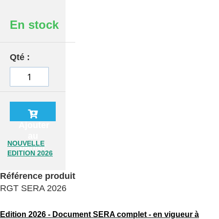
En stock
Qté
Ajouter
au
NOUVELLE
panier
EDITION 2026
Référence produit
RGT SERA 2026
Edition 2026 - Document SERA complet - en vigueur à