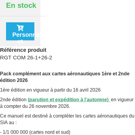
En stock
Personnaliser
et
ajouter
Référence produit
au
RGT COM 26-1+26-2
panier
Pack complément aux cartes aéronautiques 1ère et 2nde
édition 2026
1ère édition en vigueur à partir du 16 avril 2026
2nde édition
(parution et expédition à l’automne)
en vigueur
à compter du 26 novembre 2026.
Ce manuel est destiné à compléter les cartes aéronautiques du
SIA au :
- 1/1 000 000 (cartes nord et sud)