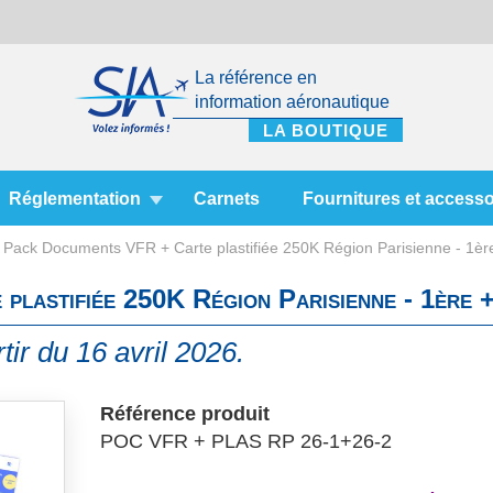
La référence en
information aéronautique
Réglementation
Carnets
Fournitures et accesso
Pack Documents VFR + Carte plastifiée 250K Région Parisienne - 1èr
lastifiée 250K Région Parisienne - 1ère +
tir du 16 avril 2026.
Référence produit
POC VFR + PLAS RP 26-1+26-2