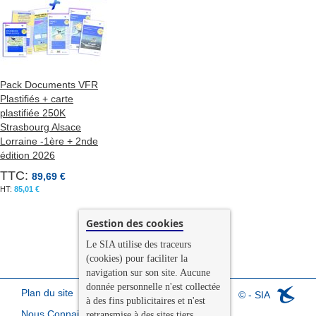
Pack Documents VFR
Plastifiés + carte
plastifiée 250K
Strasbourg Alsace
Lorraine -1ère + 2nde
édition 2026
TTC:
89,69 €
85,01 €
Gestion des cookies
Le SIA utilise des traceurs
(cookies) pour faciliter la
navigation sur son site. Aucune
donnée personnelle n'est collectée
Plan du site
© - SIA
à des fins publicitaires et n'est
Nous Connaitre
retransmise à des sites tiers.