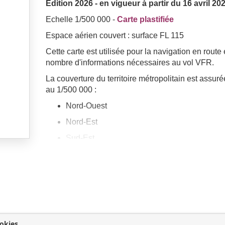
Edition 2026 - en vigueur à partir du 16 avril 20
Echelle 1/500 000 -
Carte plastifiée
Espace aérien couvert : surface FL 115
Cette carte est utilisée pour la navigation en route
nombre d'informations nécessaires au vol VFR.
La couverture du territoire métropolitain est assuré
au 1/500 000 :
Nord-Ouest
Nord-Est
Sud-Est
Sud-Ouest
okies