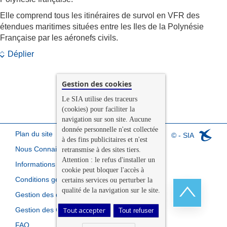
Elle comprend tous les itinéraires de survol en VFR des
étendues maritimes situées entre les Iles de la Polynésie
Française par les aéronefs civils.
Déplier
Gestion des cookies
Le SIA utilise des traceurs
(cookies) pour faciliter la
navigation sur son site. Aucune
donnée personnelle n'est collectée
Plan du site
© - SIA
à des fins publicitaires et n'est
Nous Connaitre
retransmise à des sites tiers.
Attention : le refus d'installer un
Informations légales
cookie peut bloquer l'accès à
Conditions générales de vente
certains services ou perturber la
qualité de la navigation sur le site.
Gestion des données personnelles
Gestion des Cookies
Tout accepter
Tout refuser
Retour
FAQ